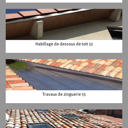
Habillage de dessous de toit 33
Travaux de zinguerie 33