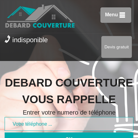
Menu
indisponible
Devis gratuit
DEBARD COUVERTURE
VOUS RAPPELLE
Entrer votre numero de téléphone