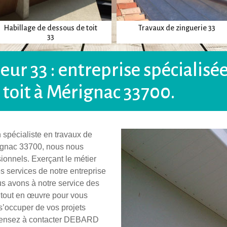
Habillage de dessous de toit
Travaux de zinguerie 33
33
r 33 : entreprise spécialisée
 toit à Mérignac 33700.
spécialiste en travaux de
érignac 33700, nous nous
sionnels. Exerçant le métier
es services de notre entreprise
us avons à notre service des
 tout en œuvre pour vous
r s’occuper de vos projets
 pensez à contacter DEBARD