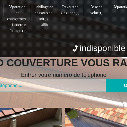
Réparation
Habillage de
Travaux de
Pose de
Réparati
et
dessous de
zinguerie 33
velux 33
changement
toit 33
de faitière et
faitage 33
indisponible
D COUVERTURE VOUS RA
Entrer votre numero de téléphone