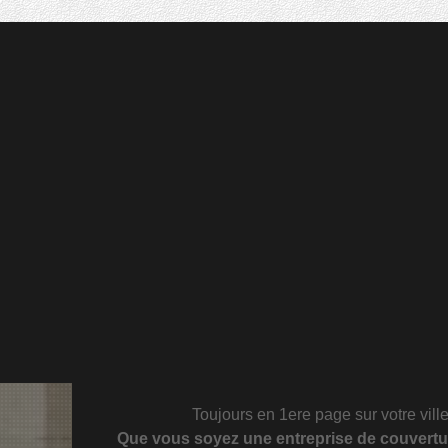
équipements professionnels, nos équipes de cou
dessous de toit dans les règles de l’art. Le desso
couvreurs pourra s’harmoniser sans problème avec
habitation. Votre grenier sera protégé des intrus
contribuera également à une meilleure isolation 
Toujours en 1ere page sur votre vil
Que vous soyez une
entreprise de couvertu